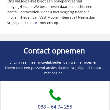
Ons VaMo-pakket biedt een onbeperkt aantal
mogelijkheden. We beschreven daarom slechts een
aantal voorbeelden. Bent u nieuwsgierig naar alle
mogelijkheden van Vast Mobiel integratie? Neem dan
vrijblijvend
contact
met ons op.
Contact opnemen
Er zijn veel meer mogelijkheden dan we hier noemen.
Neem voor een passend advies daarom vrijblijvend contact
met ons op.
088 – 64 74 255