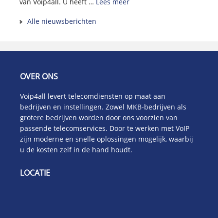
van Voip4all. U heeft …
Lees meer
Alle nieuwsberichten
OVER ONS
Voip4all levert telecomdiensten op maat aan
bedrijven en instellingen. Zowel MKB-bedrijven als
grotere bedrijven worden door ons voorzien van
passende telecomservices. Door te werken met VoIP
zijn moderne en snelle oplossingen mogelijk, waarbij
u de kosten zelf in de hand houdt.
LOCATIE