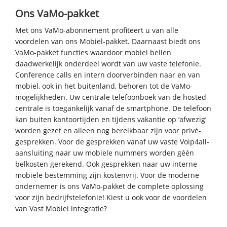
Ons VaMo-pakket
Met ons VaMo-abonnement profiteert u van alle
voordelen van ons Mobiel-pakket.
Daarnaast biedt ons
VaMo-pakket functies waardoor
mobiel bellen
daadwerkelijk onderdeel wordt van uw vaste telefonie.
Conference calls en intern doorverbinden naar en van
mobiel, ook in het buitenland, behoren tot de VaMo-
mogelijkheden. Uw centrale telefoonboek van de hosted
centrale is toegankelijk vanaf de smartphone. De telefoon
kan buiten kantoortijden en tijdens vakantie op ‘afwezig’
worden gezet en alleen nog bereikbaar zijn voor privé-
gesprekken. Voor de gesprekken vanaf uw vaste Voip4all-
aansluiting naar uw mobiele nummers worden géén
belkosten gerekend. Ook gesprekken naar uw interne
mobiele bestemming zijn kostenvrij. Voor de moderne
ondernemer is ons VaMo-pakket de complete oplossing
voor zijn bedrijfstelefonie! Kiest u ook voor de voordelen
van Vast Mobiel integratie?