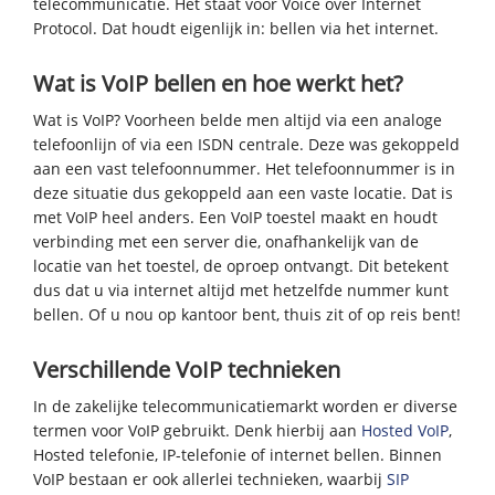
telecommunicatie. Het staat voor Voice over Internet
Protocol. Dat houdt eigenlijk in: bellen via het internet.
Wat is VoIP bellen en hoe werkt het?
Wat is VoIP? Voorheen belde men altijd via een analoge
telefoonlijn of via een ISDN centrale. Deze was gekoppeld
aan een vast telefoonnummer. Het telefoonnummer is in
deze situatie dus gekoppeld aan een vaste locatie. Dat is
met VoIP heel anders. Een VoIP toestel maakt en houdt
verbinding met een server die, onafhankelijk van de
locatie van het toestel, de oproep ontvangt. Dit betekent
dus dat u via internet altijd met hetzelfde nummer kunt
bellen. Of u nou op kantoor bent, thuis zit of op reis bent!
Verschillende VoIP technieken
In de zakelijke telecommunicatiemarkt worden er diverse
termen voor VoIP gebruikt. Denk hierbij aan
Hosted VoIP
,
Hosted telefonie, IP-telefonie of internet bellen. Binnen
VoIP bestaan er ook allerlei technieken, waarbij
SIP