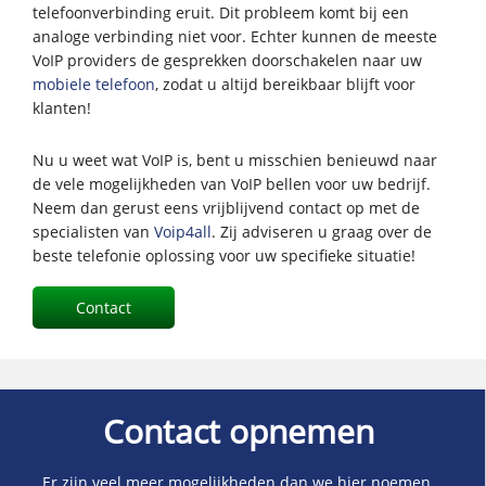
telefoonverbinding eruit. Dit probleem komt bij een
analoge verbinding niet voor. Echter kunnen de meeste
VoIP providers de gesprekken doorschakelen naar uw
mobiele telefoon
, zodat u altijd bereikbaar blijft voor
klanten!
Nu u weet wat VoIP is, bent u misschien benieuwd naar
de vele mogelijkheden van VoIP bellen voor uw bedrijf.
Neem dan gerust eens vrijblijvend contact op met de
specialisten van
Voip4all
. Zij adviseren u graag over de
beste telefonie oplossing voor uw specifieke situatie!
Contact
Contact opnemen
Er zijn veel meer mogelijkheden dan we hier noemen.