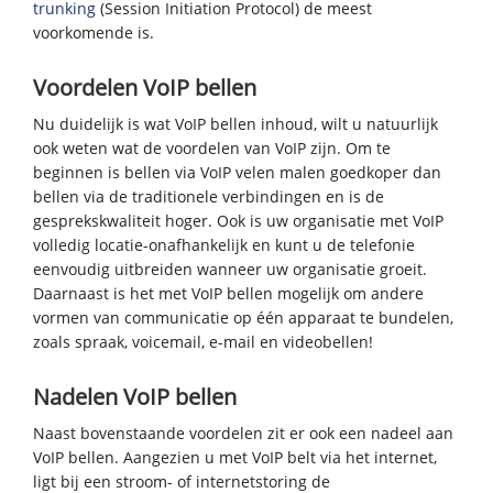
trunking
(Session Initiation Protocol) de meest
voorkomende is.
Voordelen VoIP bellen
Nu duidelijk is wat VoIP bellen inhoud, wilt u natuurlijk
ook weten wat de voordelen van VoIP zijn. Om te
beginnen is bellen via VoIP velen malen goedkoper dan
bellen via de traditionele verbindingen en is de
gesprekskwaliteit hoger. Ook is uw organisatie met VoIP
volledig locatie-onafhankelijk en kunt u de telefonie
eenvoudig uitbreiden wanneer uw organisatie groeit.
Daarnaast is het met VoIP bellen mogelijk om andere
vormen van communicatie op één apparaat te bundelen,
zoals spraak, voicemail, e-mail en videobellen!
Nadelen VoIP bellen
Naast bovenstaande voordelen zit er ook een nadeel aan
VoIP bellen. Aangezien u met VoIP belt via het internet,
ligt bij een stroom- of internetstoring de