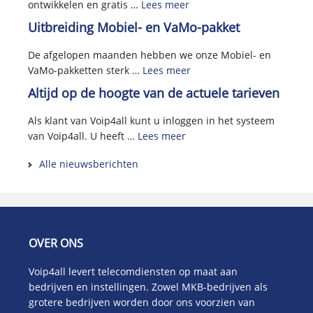
ontwikkelen en gratis …
Lees meer
Uitbreiding Mobiel- en VaMo-pakket
De afgelopen maanden hebben we onze Mobiel- en
VaMo-pakketten sterk …
Lees meer
Altijd op de hoogte van de actuele tarieven
Als klant van Voip4all kunt u inloggen in het systeem
van Voip4all. U heeft …
Lees meer
Alle nieuwsberichten
OVER ONS
Voip4all levert telecomdiensten op maat aan
bedrijven en instellingen. Zowel MKB-bedrijven als
grotere bedrijven worden door ons voorzien van